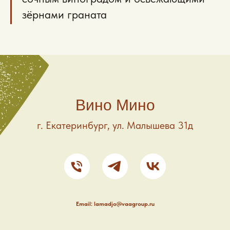
зёрнами граната
Вино Мино
г. Екатеринбург, ул. Малышева 31д
Email: lamadjo@vaagroup.ru