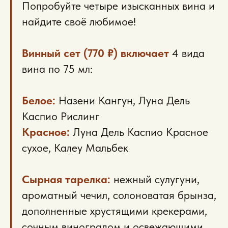
Попробуйте четыре изысканных вина и
найдите своё любимое!
Винный сет (770 ₽) включает
4 вида
вина по 75 мл:
Белое:
Назени Кангун, Луна Дель
Каспио Рислинг
Красное:
Луна Дель Каспио Красное
сухое, Калеу Мальбек
Сырная тарелка:
нежный сулугуни,
ароматный чечил, солоноватая брынза,
дополненные хрустящими крекерами,
сочным виноградом и освежающими