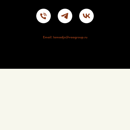
Email: lamadjo@vaagroup.ru