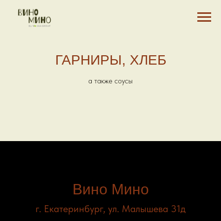
ГАРНИРЫ, ХЛЕБ
а также соусы
Вино Мино
г. Екатеринбург, ул. Малышева 31д