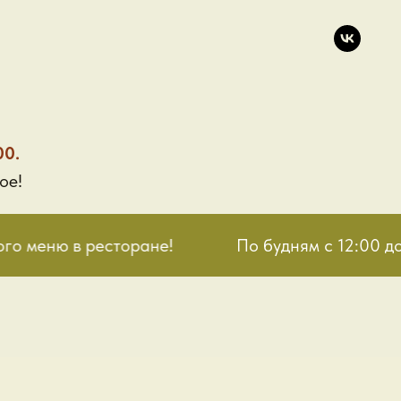
00.
ое!
го меню в ресторане!
По будням с 12:00 до 