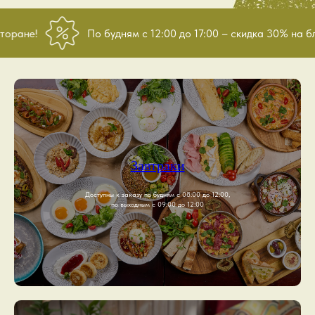
По будням с 12:00 до 17:00 – скидка 30% на блюда из о
Завтраки
Доступны к заказу по будням с 08:00 до 12:00,
по выходным с 09:00 до 12:00