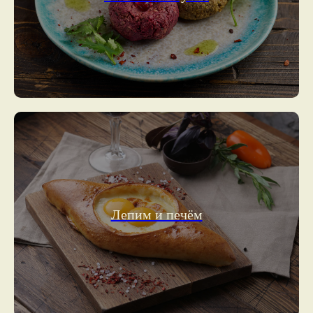
Лепим и печём