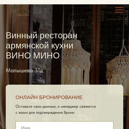
Винный ресторан
армянской кухни
ВИНО МИНО
Малышева 31д
ОНЛАЙН БРОНИРОВАНИЕ
Оставьте свои данные, и менеджер свяжется
с вами для подтверждения брони