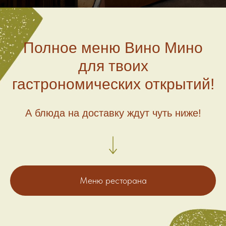
Полное меню Вино Мино
для твоих
гастрономических открытий!
А блюда на доставку ждут чуть ниже!
Меню ресторана