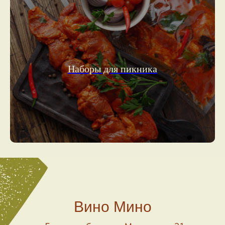
Наборы для пикника
Вино Мино