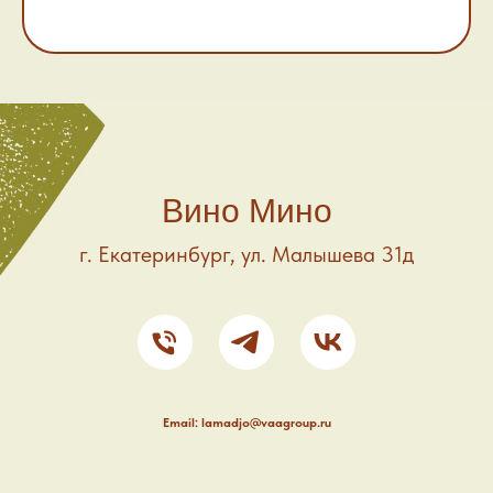
Вино Мино
г. Екатеринбург, ул. Малышева 31д
Email: lamadjo@vaagroup.ru