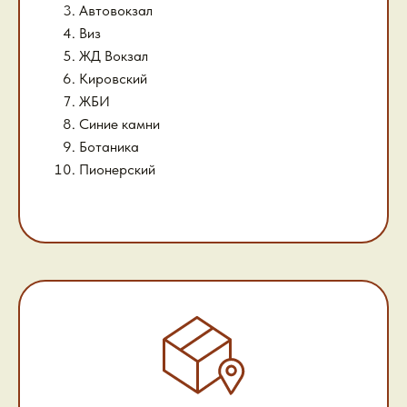
Автовокзал
Виз
ЖД Вокзал
Кировский
ЖБИ
Синие камни
Ботаника
Пионерский