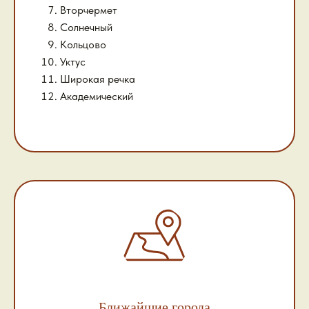
Вторчермет
Солнечный
Кольцово
Уктус
Широкая речка
Академический
Ближайшие города