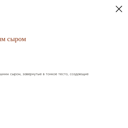
им сыром
шним сыром, завернутые в тонкое тесто, создающие