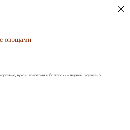
 с овощами
морковью, луком, томатами и болгарским перцем, украшено