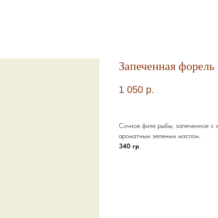
Запеченная форель
1 050
р.
Сочное филе рыбы, запеченное с 
ароматным зеленым маслом.
340 гр