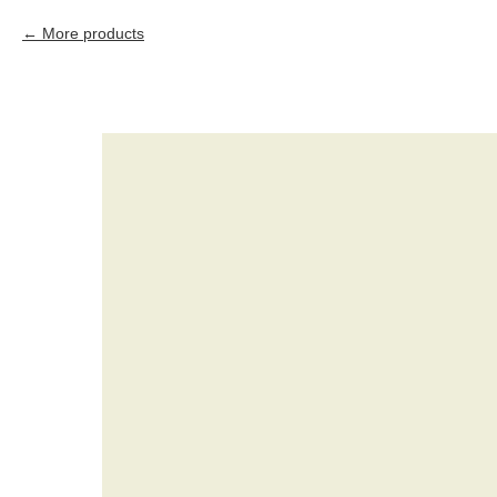
More products