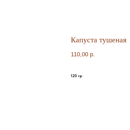
Капуста тушеная
110,00
р.
120 гр