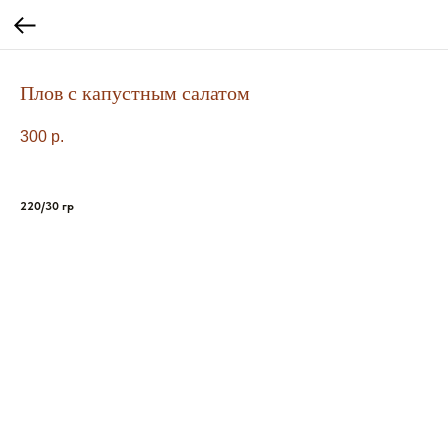
Плов с капустным салатом
300
р.
220/30 гр