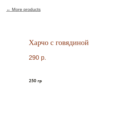
More products
Харчо с говядиной
290
р.
250 гр