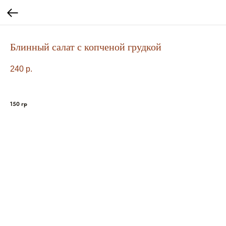
Блинный салат с копченой грудкой
240
р.
150 гр