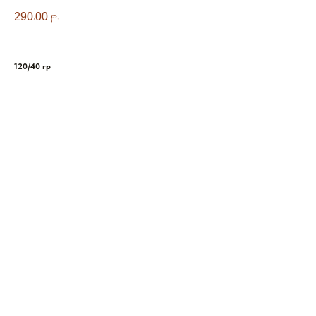
290,00
р.
120/40 гр