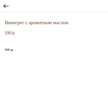
Винегрет с ароматным маслом
190
р.
150 гр