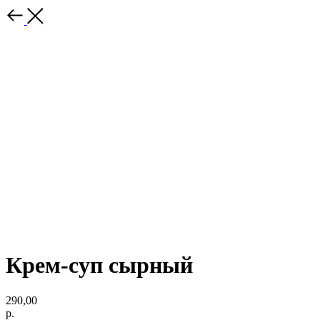
Крем-суп сырный
290,00
р.