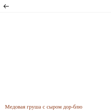
Медовая груша с сыром дор-блю