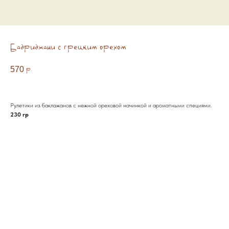
Бадриджани с грецким орехом
570
р.
Рулетики из баклажанов с нежной ореховой начинкой и ароматными специями.
230 гр