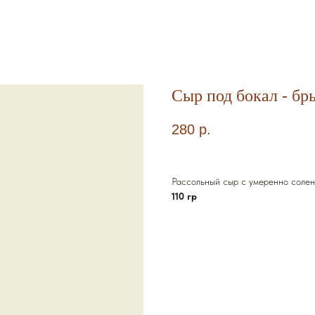
Сыр под бокал - бр
280
р.
Рассольный сыр с умеренно солен
110 гр