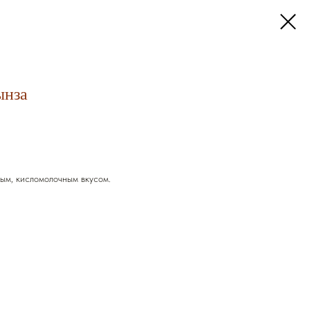
ынза
ым, кисломолочным вкусом.