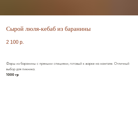
Сырой люля-кебаб из баранины
2 100
р.
Фарш из баранины с пряными специями, готовый к жарке на мангале. Отличный
выбор для пикника.
1000 гр