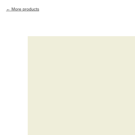
More products