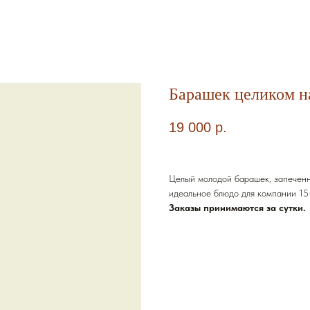
Барашек целиком н
19 000
р.
Целый молодой барашек, запеченн
идеальное блюдо для компании 15
Заказы принимаются за сутки.