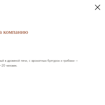
а компанию
ый в дровяной печи, с ароматным булгуром и грибами —
−20 человек.