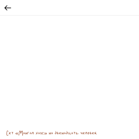
Сет «Мангал хаус» на двенадцать человек