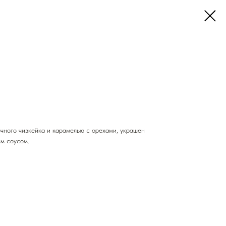
чного чизкейка и карамелью с орехами, украшен
м соусом.