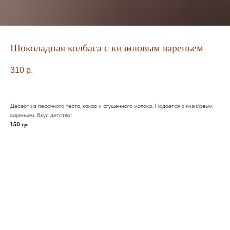
Шоколадная колбаса с кизиловым вареньем
310
р.
Десерт из песочного теста, какао и сгущенного молока. Подается с кизиловым
вареньем. Вкус детства!
150 гр